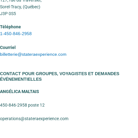
Sorel-Tracy, (Québec)
J3P 0S5
Téléphone
1-450-846-2958
Courriel
bille
tterie@stateraexperience.com
CONTACT POUR GROUPES, VOYAGISTES ET DEMANDES
ÉVÉNEMENTIELLES
ANGÉLICA MALTAIS
450-846-2958 poste 12
operations@stateraexperience.com