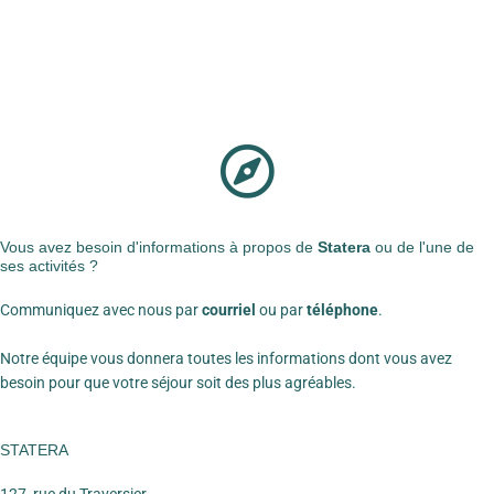
Aller
au
contenu
Vous avez besoin d'informations à propos de
Statera
ou de l'une de
ses activités ?
Communiquez avec nous par
courriel
ou par
téléphone
.
Notre équipe vous donnera toutes les informations dont vous avez
besoin pour que votre séjour soit des plus agréables.
STATERA
127, rue du Traversier,